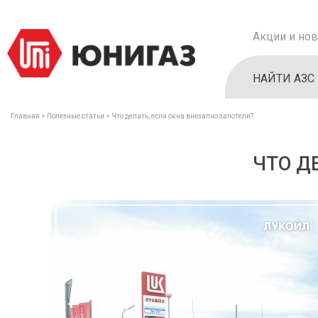
Акции и нов
НАЙТИ АЗС
Главная
Полезные статьи
Что делать, если окна внезапно запотели?
ЧТО Д