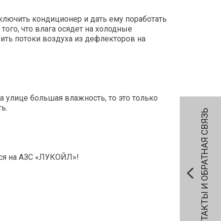
ключить кондиционер и дать ему поработать
того, что влага осядет на холодные
ить потоки воздуха из дефлекторов на
а улице большая влажность, то это только
ь.
КОНТАКТЫ И ОБРАТНАЯ СВЯЗЬ
ся на АЗС «ЛУКОЙЛ»!