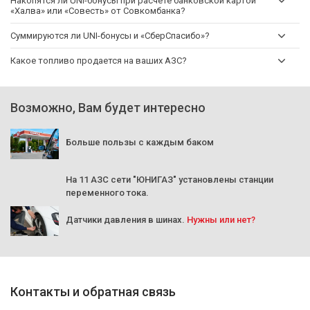
Накопятся ли UNI-бонусы при расчете банковской картой
«Халва» или «Совесть» от Совкомбанка?
Суммируются ли UNI-бонусы и «СберСпасибо»?
Какое топливо продается на ваших АЗС?
Возможно, Вам будет интересно
Больше пользы с каждым баком
На 11 АЗС сети "ЮНИГАЗ" установлены станции
переменного тока.
Датчики давления в шинах.
Нужны или нет?
Контакты и обратная связь