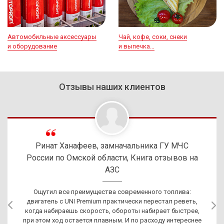
Автомобильные аксессуары
Чай, кофе, соки, снеки
и оборудование
и выпечка…
Отзывы наших клиентов
Ринат Ханафеев, замначальника ГУ МЧС
России по Омской области,
Книга отзывов на
АЗС
Ощутил все преимущества современного топлива:
двигатель с UNI Premium практически перестал реветь,
когда набираешь скорость, обороты набирает быстрее,
при этом ход остается плавным. И по расходу интереснее