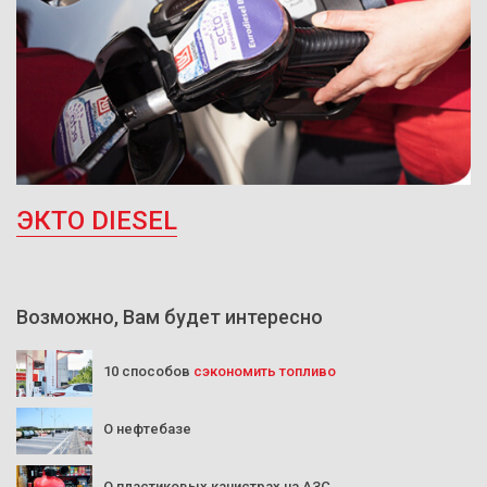
ЭКТО DIESEL
Возможно, Вам будет интересно
10 способов
сэкономить топливо
О нефтебазе
О пластиковых канистрах на АЗС