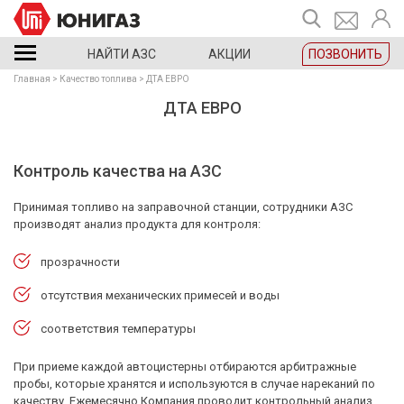
НАЙТИ АЗС
АКЦИИ
ПОЗВОНИТЬ
Главная
Качество топлива
ДТА ЕВРО
ДТА ЕВРО
Контроль качества на АЗС
Принимая топливо на заправочной станции, сотрудники АЗС
производят анализ продукта для контроля:
прозрачности
отсутствия механических примесей и воды
соответствия температуры
При приеме каждой автоцистерны отбираются арбитражные
пробы, которые хранятся и используются в случае нареканий по
качеству. Ежемесячно Компания проводит контрольный анализ