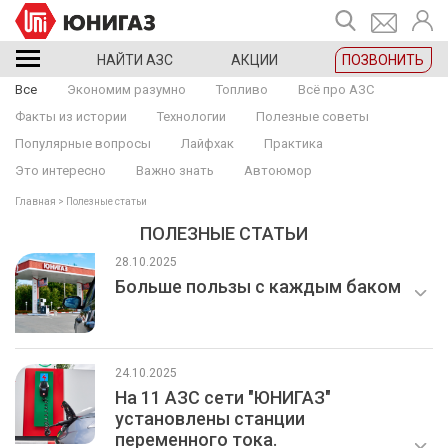
НАЙТИ АЗС
АКЦИИ
ПОЗВОНИТЬ
Все
Экономим разумно
Топливо
Всё про АЗС
Факты из истории
Технологии
Полезные советы
Популярные вопросы
Лайфхак
Практика
Это интересно
Важно знать
Автоюмор
Главная
Полезные статьи
ПОЛЕЗНЫЕ СТАТЬИ
28.10.2025
Больше пользы с каждым баком
24.10.2025
На 11 АЗС сети "ЮНИГАЗ"
установлены станции
переменного тока.