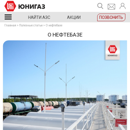
НАЙТИ АЗС
АКЦИИ
ПОЗВОНИТЬ
Главная
Полезные статьи
О нефтебазе
О НЕФТЕБАЗЕ