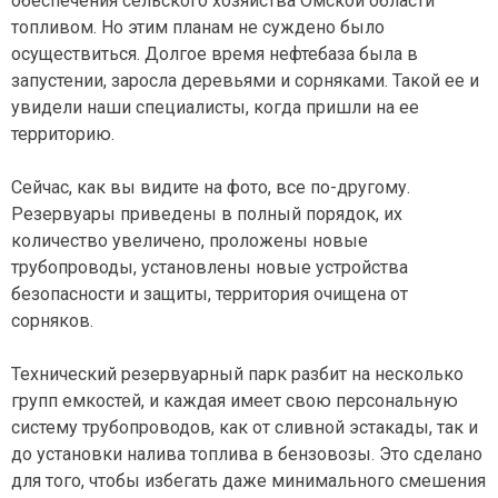
обеспечения сельского хозяйства Омской области
топливом. Но этим планам не суждено было
осуществиться. Долгое время нефтебаза была в
запустении, заросла деревьями и сорняками. Такой ее и
увидели наши специалисты, когда пришли на ее
территорию.
Сейчас, как вы видите на фото, все по-другому.
Резервуары приведены в полный порядок, их
количество увеличено, проложены новые
трубопроводы, установлены новые устройства
безопасности и защиты, территория очищена от
сорняков.
Технический резервуарный парк разбит на несколько
групп емкостей, и каждая имеет свою персональную
систему трубопроводов, как от сливной эстакады, так и
до установки налива топлива в бензовозы. Это сделано
для того, чтобы избегать даже минимального смешения