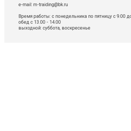
e-mail: m-traiding@bk.ru
Время работы: с понедельника по пятницу с 9.00 до
обед с 13.00 - 14.00
выходной: суббота, воскресенье