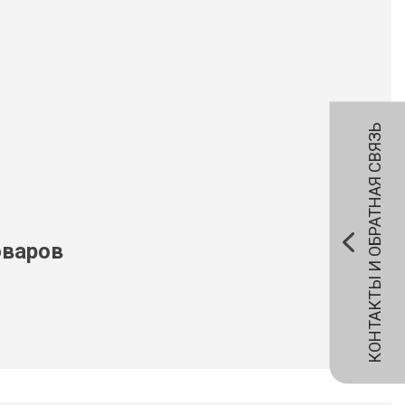
КОНТАКТЫ И ОБРАТНАЯ СВЯЗЬ
оваров