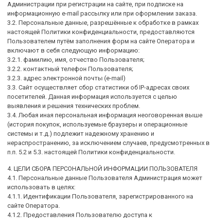
Администрации при регистрации на сайте, при подписке на
информационную e-mail рассылку или при оформлении заказа.
3.2. Персональные данные, разрешённые к обработке в рамках
настоящей Политики конфиденциальности, предоставляются
Пользователем путём заполнения форм на сайте Оператора и
включают в себя следующую информацию:
3.2.1. фамилию, имя, отчество Пользователя;
3.2.2. контактный телефон Пользователя;
3.2.3. адрес электронной почты (e-mail)
3.3. Сайт осуществляет сбор статистики об IP-адресах своих
посетителей. Данная информация используется с целью
выявления и решения технических проблем.
3.4. Любая иная персональная информация неоговоренная выше
(история покупок, используемые браузеры и операционные
системы и т.д.) подлежит надежному хранению и
нераспространению, за исключением случаев, предусмотренных в
п.п. 5.2 и 5.3. настоящей Политики конфиденциальности.
4. ЦЕЛИ СБОРА ПЕРСОНАЛЬНОЙ ИНФОРМАЦИИ ПОЛЬЗОВАТЕЛЯ
4.1. Персональные данные Пользователя Администрация может
использовать в целях:
4.1.1. Идентификации Пользователя, зарегистрированного на
сайте Оператора.
4.1.2. Предоставления Пользователю доступа к