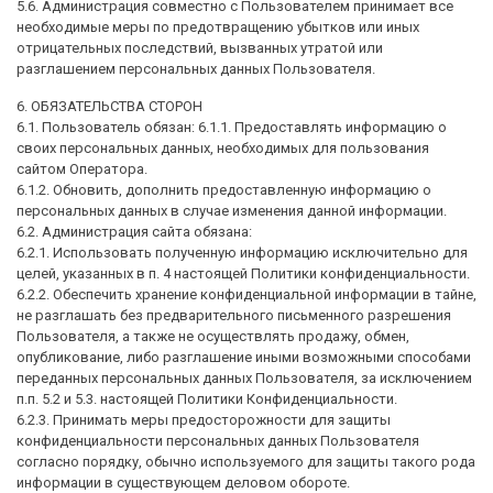
5.6. Администрация совместно с Пользователем принимает все
необходимые меры по предотвращению убытков или иных
отрицательных последствий, вызванных утратой или
разглашением персональных данных Пользователя.
6. ОБЯЗАТЕЛЬСТВА СТОРОН
6.1. Пользователь обязан: 6.1.1. Предоставлять информацию о
своих персональных данных, необходимых для пользования
сайтом Оператора.
6.1.2. Обновить, дополнить предоставленную информацию о
персональных данных в случае изменения данной информации.
6.2. Администрация сайта обязана:
6.2.1. Использовать полученную информацию исключительно для
целей, указанных в п. 4 настоящей Политики конфиденциальности.
6.2.2. Обеспечить хранение конфиденциальной информации в тайне,
не разглашать без предварительного письменного разрешения
Пользователя, а также не осуществлять продажу, обмен,
опубликование, либо разглашение иными возможными способами
переданных персональных данных Пользователя, за исключением
п.п. 5.2 и 5.3. настоящей Политики Конфиденциальности.
6.2.3. Принимать меры предосторожности для защиты
конфиденциальности персональных данных Пользователя
согласно порядку, обычно используемого для защиты такого рода
информации в существующем деловом обороте.