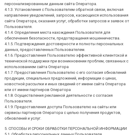
персонализированным данным сайта Оператора.
4.1.3. Установления с Пользователем обратной связи, включая
направление уведомлений, запросов, касающихся использования
сайта Оператора, оказания услуг, обработки запросов и заявок от
Пользователя.
4.1.4. Определения места нахождения Пользователя для
обеспечения безопасности, предотвращения мошенничества.
4.1.5. Подтверждения достоверности и полноты персональных
данных, предоставленных Пользователем.
4.1.6. Предоставления Пользователю эффективной клиентской и
технической поддержки при возникновении проблем, связанных с
использованием сайта Оператора
4.1.7. Предоставления Пользователю с его согласия обновлений
продукции, специальных предложений, информации о ценах,
новостной рассылки и иных сведений от имени сайта Оператора
или от имени партнеров Оператора
4.1.8. Осуществления рекламной деятельности с согласия
Пользователя.
4.1.9. Предоставления доступа Пользователю на сайты или
сервисы партнеров Оператора с целью получения продуктов,
обновлений и услуг.
5. СПОСОБЫ И СРОКИ ОБРАБОТКИ ПЕРСОНАЛЬНОЙ ИНФОРМАЦИИ
5.1. Обработка персональных данных Пользователя