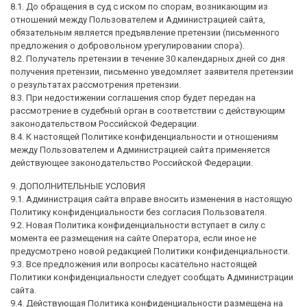
8.1. До обращения в суд с иском по спорам, возникающим из
отношений между Пользователем и Администрацией сайта,
обязательным является предъявление претензии (письменного
предложения о добровольном урегулировании спора).
8.2. Получатель претензии в течение 30 календарных дней со дня
получения претензии, письменно уведомляет заявителя претензии
о результатах рассмотрения претензии.
8.3. При недостижении соглашения спор будет передан на
рассмотрение в судебный орган в соответствии с действующим
законодательством Российской Федерации.
8.4. К настоящей Политике конфиденциальности и отношениям
между Пользователем и Администрацией сайта применяется
действующее законодательство Российской Федерации.
9. ДОПОЛНИТЕЛЬНЫЕ УСЛОВИЯ
9.1. Администрация сайта вправе вносить изменения в настоящую
Политику конфиденциальности без согласия Пользователя.
9.2. Новая Политика конфиденциальности вступает в силу с
момента ее размещения на сайте Оператора, если иное не
предусмотрено новой редакцией Политики конфиденциальности.
9.3. Все предложения или вопросы касательно настоящей
Политики конфиденциальности следует сообщать Администрации
сайта.
9.4. Действующая Политика конфиденциальности размещена на