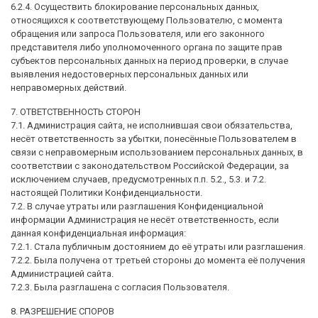
6.2.4. Осуществить блокирование персональных данных,
относящихся к соответствующему Пользователю, с момента
обращения или запроса Пользователя, или его законного
представителя либо уполномоченного органа по защите прав
субъектов персональных данных на период проверки, в случае
выявления недостоверных персональных данных или
неправомерных действий.
7. ОТВЕТСТВЕННОСТЬ СТОРОН
7.1. Администрация сайта, не исполнившая свои обязательства,
несёт ответственность за убытки, понесённые Пользователем в
связи с неправомерным использованием персональных данных, в
соответствии с законодательством Российской Федерации, за
исключением случаев, предусмотренных п.п. 5.2., 5.3. и 7.2.
настоящей Политики Конфиденциальности.
7.2. В случае утраты или разглашения Конфиденциальной
информации Администрация не несёт ответственность, если
данная конфиденциальная информация:
7.2.1. Стала публичным достоянием до её утраты или разглашения.
7.2.2. Была получена от третьей стороны до момента её получения
Администрацией сайта.
7.2.3. Была разглашена с согласия Пользователя.
8. РАЗРЕШЕНИЕ СПОРОВ