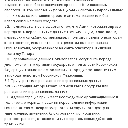
осуществляется без ограничения срока, любым законным
способом, в том числе в информационных системах персональных
данных с использованием средств автоматизации или без
использования таких средств.
5.2. Пользователь соглашается с тем, что Администрация вправе
передавать персональные данные третьим лицам, в частности,
курьерским службам, организациями почтовой связи, операторам
электросвязи, исключительно в целях выполнения заказа
Пользователя, оформленного на сайте оператора, включая
доставку Товара.
5.3. Персональные данные Пользователя могут быть переданы
уполномоченным органам государственной власти Российской
Федерации только по основаниям и в порядке, установленным
законодательством Российской Федерации.
5.4. При утрате или разглашении персональных данных
Администрация информирует Пользователя об утрате или
разглашении персональных данных.
5.5. Администрация принимает необходимые организационные и
технические меры для защиты персональной информации
Пользователя от неправомерного или случайного доступа,
уничтожения, изменения, блокирования, копирования,
распространения, а также от иных неправомерных действий
третьих лиц.