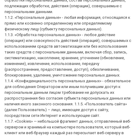
обработки персональных данных, состав персональных данных,
подлежащих обработке, действия (операции), совершаемые с
персональными данными.
1.1.2. «Персональные данные» - любая информация, относящаяся к
прямо или косвенно определенному или определяемому
физическому лицу (субъекту персональных данных).
1.1.3. «Обработка персональных данных» - любое действие
(операция) или совокупность действий (операций), совершаемых с
использованием средств автоматизации или без использования
таких средств с персональными данными, включая сбор, запись,
систематизацию, накопление, хранение, уточнение (обновление,
изменение), извлечение, использование, передачу
(распространение, предоставление, доступ), обезличивание,
блокирование, удаление, уничтожение персональных данных.
1.1.4. «Конфиденциальность персональных данных» - обязательное
для соблюдения Оператором или иным получившим доступ к
персональным данным лицом требование не допускать их
распространения без согласия субъекта персональных данных или
наличия иного законного основания. 1.1.5. «Пользователь сайта»
(далее Пользователь) – лицо, имеющее доступ к сайту,
посредством сети Интернет и использующее сайт.
1.1.7. «Cookies» — небольшой фрагмент данных, отправленный веб-
сервером и хранимый на компьютере пользователя, который веб-
клиент или веб-браузер каждый раз пересылает веб-серверу в