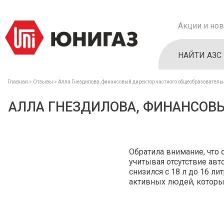
Акции и нов
НАЙТИ АЗС
Главная
Отзывы
Алла Гнездилова, финансовый директор частного общеобразователь
АЛЛА ГНЕЗДИЛОВА, ФИНАНСОВ
Обратила внимание, что 
учитывая отсутствие авт
снизился с 18 л до 16 ли
активных людей, которы