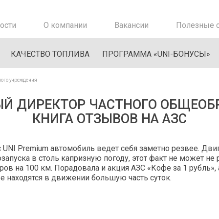
ости
О компании
Вакансии
Полезные с
КАЧЕСТВО ТОПЛИВА
ПРОГРАММА «UNI-БОНУСЫ»
ного учреждения
ЫЙ ДИРЕКТОР ЧАСТНОГО ОБЩЕОБР
КНИГА ОТЗЫВОВ НА АЗС
с UNI Premium автомобиль ведет себя заметно резвее. Двига
озапуска в столь капризную погоду, этот факт не может не 
тров на 100 км. Порадовала и акция АЗС «Кофе за 1 рубль»,
е находятся в движении большую часть суток.