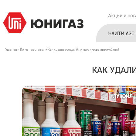
Акции и нов
НАЙТИ АЗС
Главная
Полезные статьи
Как удалить следы битума с кузова автомобиля?
КАК УДАЛ