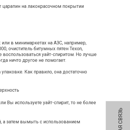
т царапин на лакокрасочном покрытии
 или в минимаркетах на АЗС, например,
000, очиститель битумных пятен Texon,
нке воспользоваться уайт-спиритом. Но лучше
гда ничто другое не помогает.
упаковке. Как правило, она достаточно
ерхность
ли Вы используете уайт-спирит, то не более
, а затем вымыть с использованием