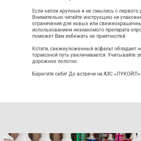
Если капли крупные и не смылись с первого 
Внимательно читайте инструкцию на упаковк
ограничения для новых или свежеокрашенны
использованием незнакомого препарата опроб
поможет Вам избежать не приятностей.
Кстати, свежеуложенный асфальт обладает 
тормозной путь увеличивается. Учитывайте э
дорожное полотно.
Берегите себя! До встречи на АЗС «ЛУКОЙЛ»