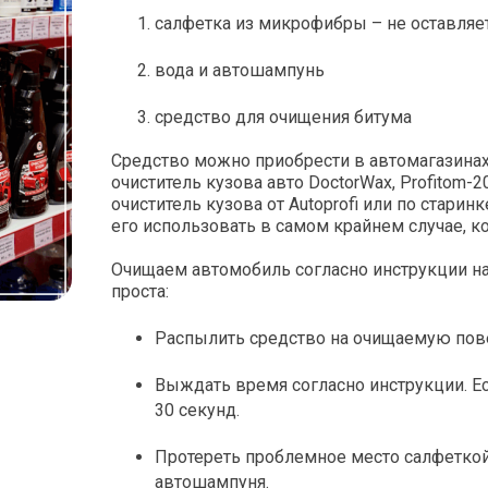
салфетка из микрофибры – не оставляе
вода и автошампунь
средство для очищения битума
Средство можно приобрести в автомагазинах
очиститель кузова авто DoctorWax, Profitom-2
очиститель кузова от Autoprofi или по стари
его использовать в самом крайнем случае, ко
Очищаем автомобиль согласно инструкции на 
проста:
Распылить средство на очищаемую пов
Выждать время согласно инструкции. Ес
30 секунд.
Протереть проблемное место салфеткой
автошампуня.