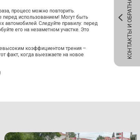
КОНТАКТЫ И ОБРАТНАЯ СВЯЗЬ
раза, процесс можно повторить.
е перед использованием! Могут быть
х автомобилей. Следуйте правилу: перед
уйте его на незаметном участке. Это
невысоким коэффициентом трения –
тот факт, когда выезжаете на новое
!