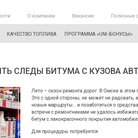
ости
О компании
Вакансии
Полезные с
КАЧЕСТВО ТОПЛИВА
ПРОГРАММА «UNI-БОНУСЫ»
ИТЬ СЛЕДЫ БИТУМА С КУЗОВА АВ
Лето – сезон ремонта дорог. В Омске в этом
Это с одной стороны, не может не радовать, 
новые маршруты… и позаботиться о средствах
встречи с ремонтниками не удалось избежать.
битум с лакокрасочного покрытия автомобил
Для процедуры потребуется: