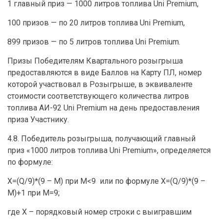
1 главный приз — 1000 литров топлива Uni Premium,
100 призов — по 20 литров топлива Uni Premium,
899 призов — по 5 литров топлива Uni Premium.
Призы Победителям Квартального розыгрыша
предоставляются в виде Баллов на Карту ПЛ, номер
которой участвовал в Розыгрыше, в эквиваленте
стоимости соответствующего количества литров
топлива АИ-92 Uni Premium на день предоставления
приза Участнику.
4.8. Победитель розыгрыша, получающий главный
приз «1000 литров топлива Uni Premium», определяется
по формуле:
X=(Q/9)*(9 – M) при M<9 или по формуле X=(Q/9)*(9 –
M)+1 при M=9;
где X – порядковый номер строки с выигравшим