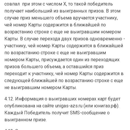
совпал при этом с числом Х, то такой победитель
получает наибольший из выигранных призов. В этом
случае приз меньшего объема вручается участнику,
чей номер Карты содержится в ближайшей по
возрастанию строке с еще не выигравшим номером
Карты. В случае перехода двух призов одновременно -
участнику, чей номер Карты содержится в ближайшей
по возрастанию строке с еще не выигравшим
номером Карты, присуждается один из переходящих
призов большего объема, а оставшийся приз
переходит к участнику, чей номер Карты содержится в
следующей ближайшей по возрастанию строке с еще
не выигравшим номером Карты.
4.12. Информация о выигравших номерах карт будет
опубликована на сайте unigas-azs.ru (или юнигаз.рф).
Каждый Победитель получит SMS-сообщение о
выигранном призе.