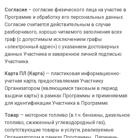
Согласие
– согласие физического лица на участие в
Программе и обработку его персональных данных.
Согласие считается действительным в случае
разборчивого, хорошо читаемого заполнения всех
граф (с допустимым исключением графы
«электронный адрес») с указанием достоверных
данных Участника и заверенное личной подписью
Участника.
Карта ПЛ (Карта)
— пластиковая информационно-
учетная карта, предоставляемая Участнику
Организатором (являющимся таковым в период
выдачи карты) в рамках Программы и применяемая
для идентификации Участника в Программе.
Товар
— моторное топливо (в т.ч. бензины, дизельное
топливо, сжиженный углеводородный газ),
сопутствующие товары и услуги, реализуемые
Организатором в рамках Программы. Перечень