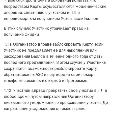
— имеются достаточные основания полагать, что
посредством Карты осуществляются мошеннические
операции, связанные с участием в ПЛ и
неправомерным получением Участником Баллов.
В этих случаях Участник утрачивает право на
получение Скидки.
1.11. Организатор вправе заблокировать Карту, если
Участник не предъявляет ее для накопления или
расходования Баллов в течение одного года от даты
последнего предъявления. В этом случае у Участника
сохраняется возможность разблокировать Карту,
обратившись на АЗС и подтвердив свой номер
телефона, связанный с картой в Программе.
1.12. Участник вправе прекратить свое участие в ПЛ в
любое время путем направления Организатору
письменного уведомления о прекращении участия. До
направления уведомления он имеет право