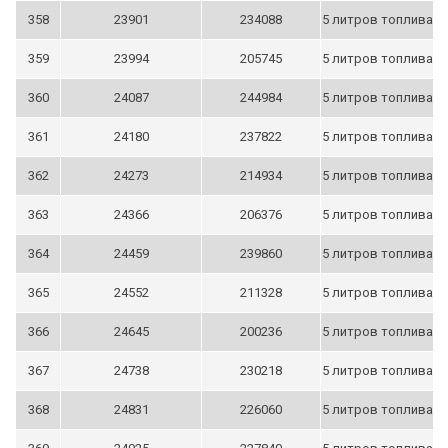
358
23901
234088
5 литров топлива
359
23994
205745
5 литров топлива
360
24087
244984
5 литров топлива
361
24180
237822
5 литров топлива
362
24273
214934
5 литров топлива
363
24366
206376
5 литров топлива
364
24459
239860
5 литров топлива
365
24552
211328
5 литров топлива
366
24645
200236
5 литров топлива
367
24738
230218
5 литров топлива
368
24831
226060
5 литров топлива