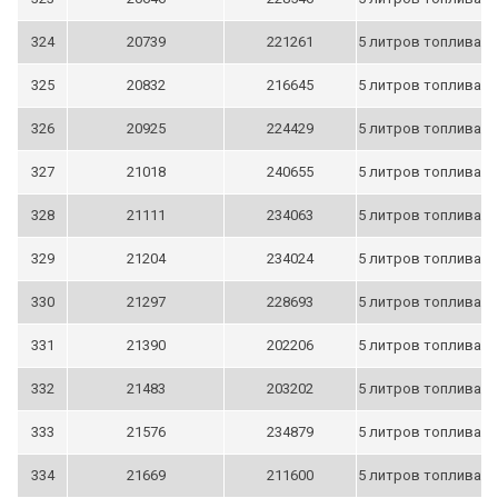
324
20739
221261
5 литров топлива
325
20832
216645
5 литров топлива
326
20925
224429
5 литров топлива
327
21018
240655
5 литров топлива
328
21111
234063
5 литров топлива
329
21204
234024
5 литров топлива
330
21297
228693
5 литров топлива
331
21390
202206
5 литров топлива
332
21483
203202
5 литров топлива
333
21576
234879
5 литров топлива
334
21669
211600
5 литров топлива