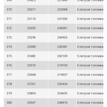
369
24925
227840
5 литров топлива
370
25017
220068
5 литров топлива
371
25110
241506
5 литров топлива
372
25203
246061
5 литров топлива
373
25296
246926
5 литров топлива
374
25389
242381
5 литров топлива
375
25482
203109
5 литров топлива
376
25575
219130
5 литров топлива
377
25668
219307
5 литров топлива
378
25761
253454
5 литров топлива
379
25854
204653
5 литров топлива
380
25947
248476
5 литров топлива