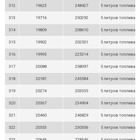
312
19623
248427
5 литров топлива
313
19716
250292
5 литров топлива
314
19809
208610
5 литров топлива
315
19902
202501
5 литров топлива
316
19995
225314
5 литров топлива
317
20088
258097
5 литров топлива
318
20181
245584
5 литров топлива
319
20274
203335
5 литров топлива
320
20367
234904
5 литров топлива
321
20460
246829
5 литров топлива
322
20553
230306
5 литров топлива
323
20646
228546
5 литров топлива