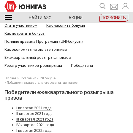
НАЙТИ АЗС
АКЦИИ
ПОЗВОНИТЬ
Стать участником
Как накопить бонусы
Как потратить бонусы
Полные правила Программы «UNI-бонусы»
Как экономить на оплате топлива
Ежеквартальный розыгрыш призов
Реестр участников розыгрыша
Победители
Главная
Программа «UNI-бонусы»
Победители ежеквартального розыгрыша призов
Победители ежеквартального розыгрыша
призов
I квартал 2021 года
II квартал 2021 года
III квартал 2021 года
IV квартал 2021 года
I квартал 2022 года