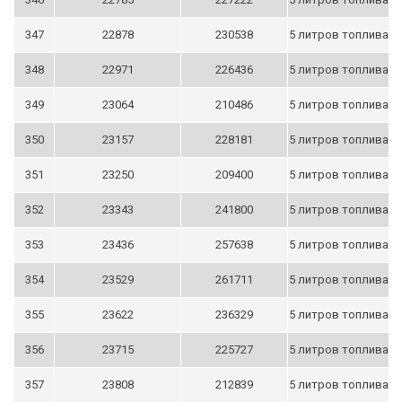
347
22878
230538
5 литров топлива
348
22971
226436
5 литров топлива
349
23064
210486
5 литров топлива
350
23157
228181
5 литров топлива
351
23250
209400
5 литров топлива
352
23343
241800
5 литров топлива
353
23436
257638
5 литров топлива
354
23529
261711
5 литров топлива
355
23622
236329
5 литров топлива
356
23715
225727
5 литров топлива
357
23808
212839
5 литров топлива