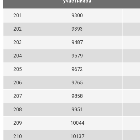
участников
201
9300
202
9393
203
9487
204
9579
205
9672
206
9765
207
9858
208
9951
209
10044
210
10137