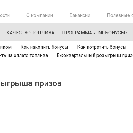
ости
О компании
Вакансии
Полезные с
КАЧЕСТВО ТОПЛИВА
ПРОГРАММА «UNI-БОНУСЫ»
ником
Как накопить бонусы
Как потратить бонусы
ть на оплате топлива
Ежеквартальный розыгрыш приз
зыгрыша призов