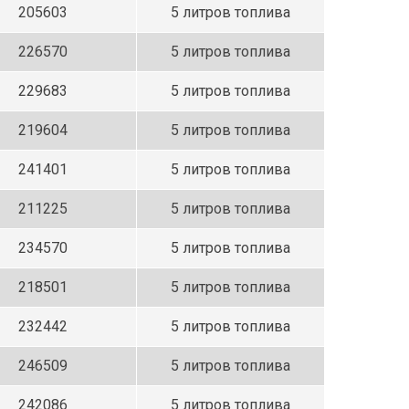
205603
5 литров топлива
226570
5 литров топлива
229683
5 литров топлива
219604
5 литров топлива
241401
5 литров топлива
211225
5 литров топлива
234570
5 литров топлива
218501
5 литров топлива
232442
5 литров топлива
246509
5 литров топлива
242086
5 литров топлива