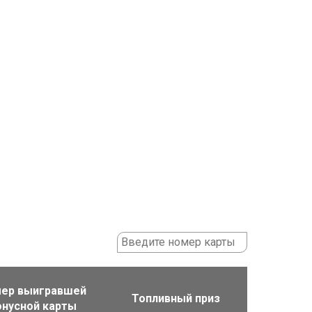
ер выигравшей
Топливный приз
онусной карты