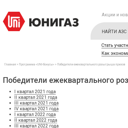
Акции и нов
НАЙТИ АЗС
Стать участ
Как экономи
Главная
Программа «UNI-бонусы»
Победители ежеквартального розыгрыша призов
Победители ежеквартального ро
I квартал 2021 года
II квартал 2021 года
III квартал 2021 года
IV квартал 2021 года
I квартал 2022 года
II квартал 2022 года
III квартал 2022 года