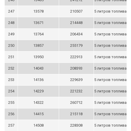
247
13578
210507
5 литров топлива
248
13671
214448
5 литров топлива
249
13764
206434
5 литров топлива
250
13857
255179
5 литров топлива
251
13950
222913
5 литров топлива
252
14043
208393
5 литров топлива
253
14136
229639
5 литров топлива
254
14229
221232
5 литров топлива
255
14322
260712
5 литров топлива
256
14415
215118
5 литров топлива
257
14508
228308
5 литров топлива