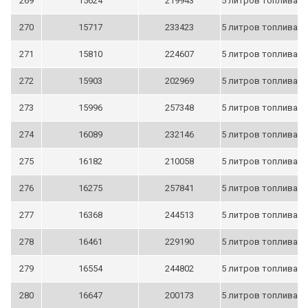
269
15624
219943
5 литров топлива
270
15717
233423
5 литров топлива
271
15810
224607
5 литров топлива
272
15903
202969
5 литров топлива
273
15996
257348
5 литров топлива
274
16089
232146
5 литров топлива
275
16182
210058
5 литров топлива
276
16275
257841
5 литров топлива
277
16368
244513
5 литров топлива
278
16461
229190
5 литров топлива
279
16554
244802
5 литров топлива
280
16647
200173
5 литров топлива