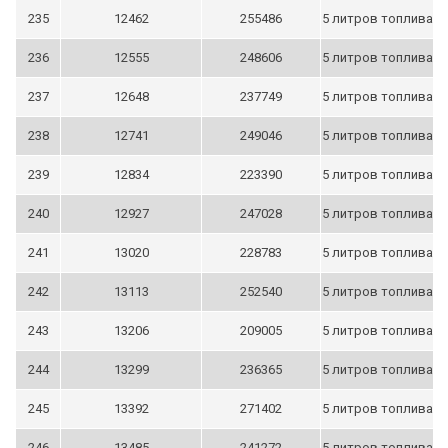
235
12462
255486
5 литров топлива
236
12555
248606
5 литров топлива
237
12648
237749
5 литров топлива
238
12741
249046
5 литров топлива
239
12834
223390
5 литров топлива
240
12927
247028
5 литров топлива
241
13020
228783
5 литров топлива
242
13113
252540
5 литров топлива
243
13206
209005
5 литров топлива
244
13299
236365
5 литров топлива
245
13392
271402
5 литров топлива
246
13485
241272
5 литров топлива