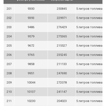
201
9300
250845
5 литров топлива
202
9393
229971
5 литров топлива
203
9486
276429
5 литров топлива
204
9579
275365
5 литров топлива
205
9672
215527
5 литров топлива
206
9765
235245
5 литров топлива
207
9858
211133
5 литров топлива
208
9951
247690
5 литров топлива
209
10044
272078
5 литров топлива
210
10137
241147
5 литров топлива
211
10230
204023
5 литров топлива