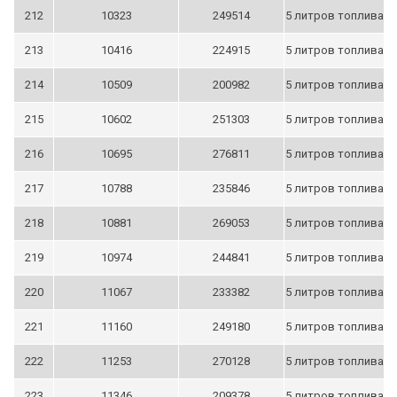
212
10323
249514
5 литров топлива
213
10416
224915
5 литров топлива
214
10509
200982
5 литров топлива
215
10602
251303
5 литров топлива
216
10695
276811
5 литров топлива
217
10788
235846
5 литров топлива
218
10881
269053
5 литров топлива
219
10974
244841
5 литров топлива
220
11067
233382
5 литров топлива
221
11160
249180
5 литров топлива
222
11253
270128
5 литров топлива
223
11346
209378
5 литров топлива