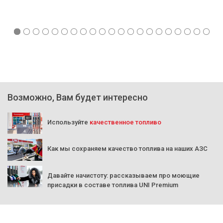
Возможно, Вам будет интересно
Используйте
качественное топливо
Как мы сохраняем качество топлива на наших АЗС
Давайте начистоту: рассказываем про моющие
присадки в составе топлива UNI Premium