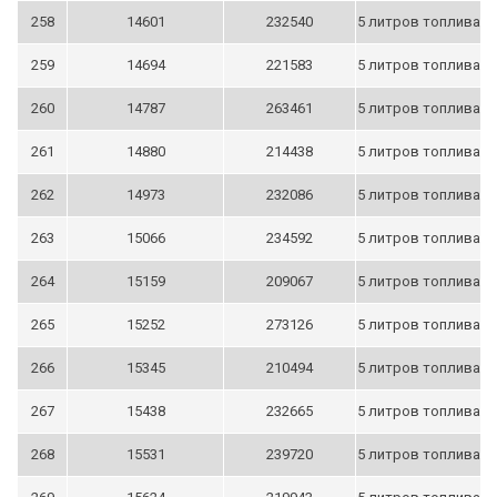
258
14601
232540
5 литров топлива
259
14694
221583
5 литров топлива
260
14787
263461
5 литров топлива
261
14880
214438
5 литров топлива
262
14973
232086
5 литров топлива
263
15066
234592
5 литров топлива
264
15159
209067
5 литров топлива
265
15252
273126
5 литров топлива
266
15345
210494
5 литров топлива
267
15438
232665
5 литров топлива
268
15531
239720
5 литров топлива