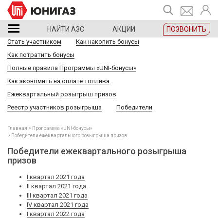
НАЙТИ АЗС
АКЦИИ
ПОЗВОНИТЬ
Стать участником
Как накопить бонусы
Как потратить бонусы
Полные правила Программы «UNI-бонусы»
Как экономить на оплате топлива
Ежеквартальный розыгрыш призов
Реестр участников розыгрыша
Победители
Главная
Программа «UNI-бонусы»
Победители ежеквартального розыгрыша призов
Победители ежеквартального розыгрыша
призов
I квартал 2021 года
II квартал 2021 года
III квартал 2021 года
IV квартал 2021 года
I квартал 2022 года