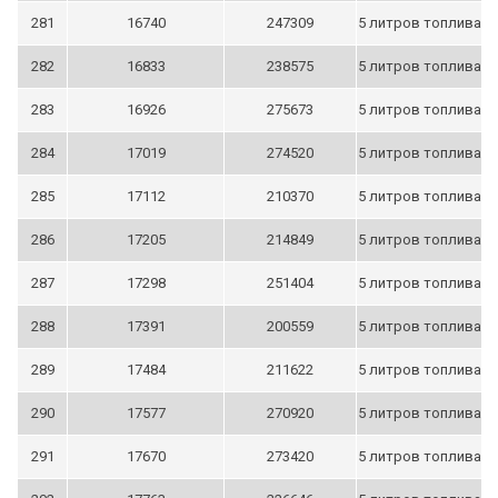
281
16740
247309
5 литров топлива
282
16833
238575
5 литров топлива
283
16926
275673
5 литров топлива
284
17019
274520
5 литров топлива
285
17112
210370
5 литров топлива
286
17205
214849
5 литров топлива
287
17298
251404
5 литров топлива
288
17391
200559
5 литров топлива
289
17484
211622
5 литров топлива
290
17577
270920
5 литров топлива
291
17670
273420
5 литров топлива