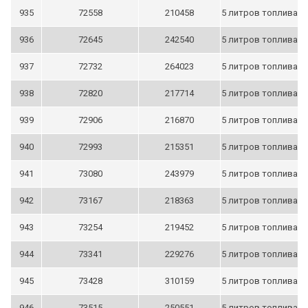
935
72558
210458
5 литров топлива
936
72645
242540
5 литров топлива
937
72732
264023
5 литров топлива
938
72820
217714
5 литров топлива
939
72906
216870
5 литров топлива
940
72993
215351
5 литров топлива
941
73080
243979
5 литров топлива
942
73167
218363
5 литров топлива
943
73254
219452
5 литров топлива
944
73341
229276
5 литров топлива
945
73428
310159
5 литров топлива
946
73515
250551
5 литров топлива