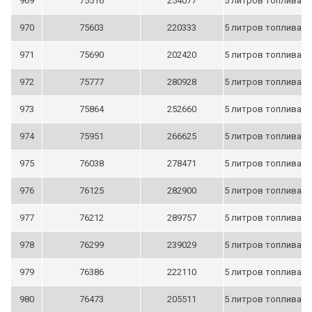
969
75516
254077
5 литров топлива
970
75603
220333
5 литров топлива
971
75690
202420
5 литров топлива
972
75777
280928
5 литров топлива
973
75864
252660
5 литров топлива
974
75951
266625
5 литров топлива
975
76038
278471
5 литров топлива
976
76125
282900
5 литров топлива
977
76212
289757
5 литров топлива
978
76299
239029
5 литров топлива
979
76386
222110
5 литров топлива
980
76473
205511
5 литров топлива