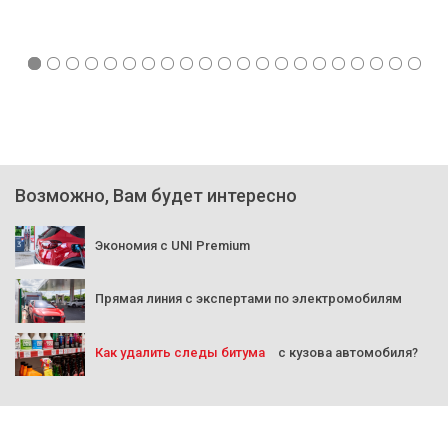
Возможно, Вам будет интересно
Экономия с UNI Premium
Прямая линия с экспертами по электромобилям
Как удалить следы битума
с кузова автомобиля?