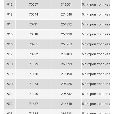
912
70557
312001
5 литров топлива
913
70644
274548
5 литров топлива
914
70731
251812
5 литров топлива
915
70818
254210
5 литров топлива
916
70905
263753
5 литров топлива
917
70992
279483
5 литров топлива
918
71079
268699
5 литров топлива
919
71166
236190
5 литров топлива
920
71253
295726
5 литров топлива
921
71340
295532
5 литров топлива
922
71427
214648
5 литров топлива
923
71514
286523
5 литров топлива