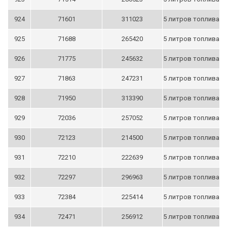
924
71601
311023
5 литров топлива
925
71688
265420
5 литров топлива
926
71775
245632
5 литров топлива
927
71863
247231
5 литров топлива
928
71950
313390
5 литров топлива
929
72036
257052
5 литров топлива
930
72123
214500
5 литров топлива
931
72210
222639
5 литров топлива
932
72297
296963
5 литров топлива
933
72384
225414
5 литров топлива
934
72471
256912
5 литров топлива