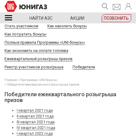
НАЙТИ АЗС
АКЦИИ
ПОЗВОНИТЬ
Стать участником
Как накопить бонусы
Как потратить бонусы
Полные правила Программы «UNI-бонусы»
Как экономить на оплате топлива
Ежеквартальный розыгрыш призов
Реестр участников розыгрыша
Победители
Главная
Программа «UNI-бонусы»
Победители ежеквартального розыгрыша призов
Победители ежеквартального розыгрыша
призов
I квартал 2021 года
II квартал 2021 года
III квартал 2021 года
IV квартал 2021 года
I квартал 2022 года