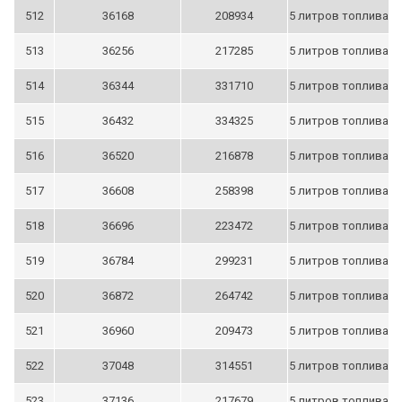
512
36168
208934
5 литров топлива
513
36256
217285
5 литров топлива
514
36344
331710
5 литров топлива
515
36432
334325
5 литров топлива
516
36520
216878
5 литров топлива
517
36608
258398
5 литров топлива
518
36696
223472
5 литров топлива
519
36784
299231
5 литров топлива
520
36872
264742
5 литров топлива
521
36960
209473
5 литров топлива
522
37048
314551
5 литров топлива
523
37136
217679
5 литров топлива