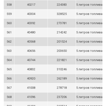
558
40217
224383
5 литров топлива
559
40304
328525
5 литров топлива
560
40392
273781
5 литров топлива
561
40480
214242
5 литров топлива
562
40568
201524
5 литров топлива
563
40656
203650
5 литров топлива
564
40744
221821
5 литров топлива
565
40832
310246
5 литров топлива
566
40920
262189
5 литров топлива
567
41008
278718
5 литров топлива
568
41096
237206
5 литров топлива