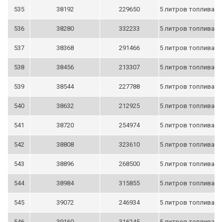
535
38192
229650
5 литров топлива
536
38280
332233
5 литров топлива
537
38368
291466
5 литров топлива
538
38456
213307
5 литров топлива
539
38544
227788
5 литров топлива
540
38632
212925
5 литров топлива
541
38720
254974
5 литров топлива
542
38808
323610
5 литров топлива
543
38896
268500
5 литров топлива
544
38984
315855
5 литров топлива
545
39072
246934
5 литров топлива
546
39160
316245
5 литров топлива