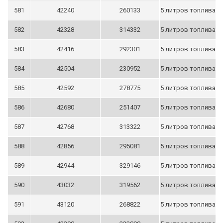
581
42240
260133
5 литров топлива
582
42328
314332
5 литров топлива
583
42416
292301
5 литров топлива
584
42504
230952
5 литров топлива
585
42592
278775
5 литров топлива
586
42680
251407
5 литров топлива
587
42768
313322
5 литров топлива
588
42856
295081
5 литров топлива
589
42944
329146
5 литров топлива
590
43032
319562
5 литров топлива
591
43120
268822
5 литров топлива