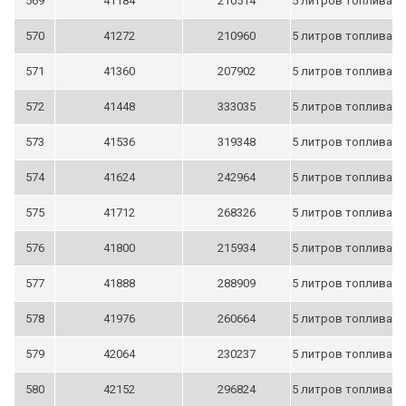
569
41184
210514
5 литров топлива
570
41272
210960
5 литров топлива
571
41360
207902
5 литров топлива
572
41448
333035
5 литров топлива
573
41536
319348
5 литров топлива
574
41624
242964
5 литров топлива
575
41712
268326
5 литров топлива
576
41800
215934
5 литров топлива
577
41888
288909
5 литров топлива
578
41976
260664
5 литров топлива
579
42064
230237
5 литров топлива
580
42152
296824
5 литров топлива