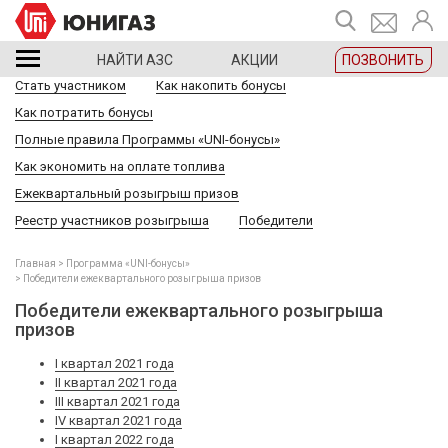
НАЙТИ АЗС
АКЦИИ
ПОЗВОНИТЬ
Стать участником
Как накопить бонусы
Как потратить бонусы
Полные правила Программы «UNI-бонусы»
Как экономить на оплате топлива
Ежеквартальный розыгрыш призов
Реестр участников розыгрыша
Победители
Главная
Программа «UNI-бонусы»
Победители ежеквартального розыгрыша призов
Победители ежеквартального розыгрыша
призов
I квартал 2021 года
II квартал 2021 года
III квартал 2021 года
IV квартал 2021 года
I квартал 2022 года