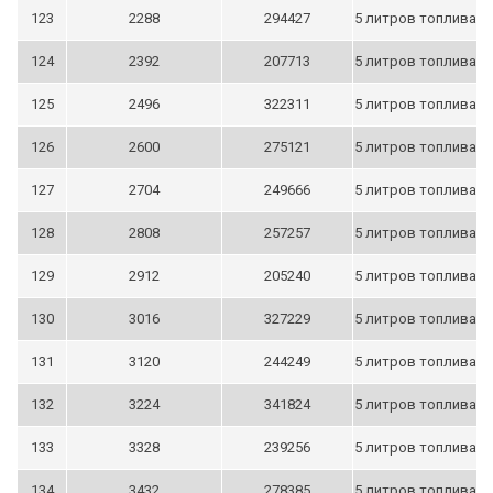
123
2288
294427
5 литров топлива
124
2392
207713
5 литров топлива
125
2496
322311
5 литров топлива
126
2600
275121
5 литров топлива
127
2704
249666
5 литров топлива
128
2808
257257
5 литров топлива
129
2912
205240
5 литров топлива
130
3016
327229
5 литров топлива
131
3120
244249
5 литров топлива
132
3224
341824
5 литров топлива
133
3328
239256
5 литров топлива
134
3432
278385
5 литров топлива