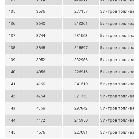
135
3536
277157
5 литров топлива
136
3640
213261
5 литров топлива
137
3744
231063
5 литров топлива
138
3848
318897
5 литров топлива
139
3952
332986
5 литров топлива
140
4056
226916
5 литров топлива
141
4160
341519
5 литров топлива
142
4264
321753
5 литров топлива
143
4368
297842
5 литров топлива
144
4472
215950
5 литров топлива
145
4576
227091
5 литров топлива