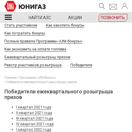
НАЙТИ АЗС
АКЦИИ
ПОЗВОНИТЬ
Стать участником
Как накопить бонусы
Как потратить бонусы
Полные правила Программы «UNI-бонусы»
Как экономить на оплате топлива
Ежеквартальный розыгрыш призов
Реестр участников розыгрыша
Победители
Главная
Программа «UNI-бонусы»
Победители ежеквартального розыгрыша призов
Победители ежеквартального розыгрыша
призов
I квартал 2021 года
II квартал 2021 года
III квартал 2021 года
IV квартал 2021 года
I квартал 2022 года