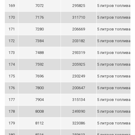
169
7072
295825
5 литров топлива
170
7176
311710
5 литров топлива
171
7280
206669
5 литров топлива
172
7384
203182
5 литров топлива
173
7488
293319
5 литров топлива
174
7592
205925
5 литров топлива
175
7696
230249
5 литров топлива
176
7800
200647
5 литров топлива
177
7904
315134
5 литров топлива
178
8008
249390
5 литров топлива
179
8112
323086
5 литров топлива
180
8216
259613
5 литров топлива