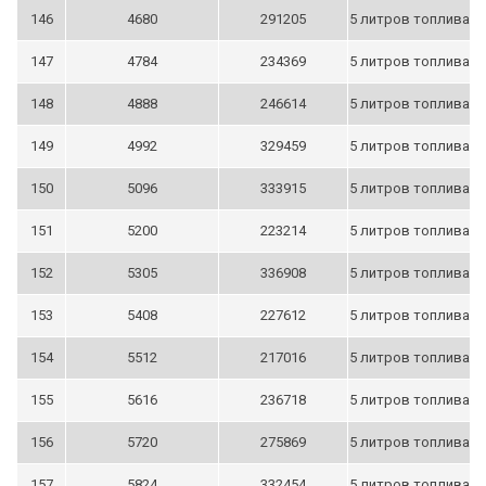
146
4680
291205
5 литров топлива
147
4784
234369
5 литров топлива
148
4888
246614
5 литров топлива
149
4992
329459
5 литров топлива
150
5096
333915
5 литров топлива
151
5200
223214
5 литров топлива
152
5305
336908
5 литров топлива
153
5408
227612
5 литров топлива
154
5512
217016
5 литров топлива
155
5616
236718
5 литров топлива
156
5720
275869
5 литров топлива
157
5824
332454
5 литров топлива