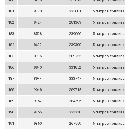
181
8320
335601
5 литров топлива
182
8424
281369
5 литров топлива
183
8528
239066
5 литров топлива
184
8632
239300
5 литров топлива
185
8736
289722
5 литров топлива
186
8840
331852
5 литров топлива
187
8944
333747
5 литров топлива
188
9048
289715
5 литров топлива
189
9152
284295
5 литров топлива
190
9256
332320
5 литров топлива
191
9360
267559
5 литров топлива