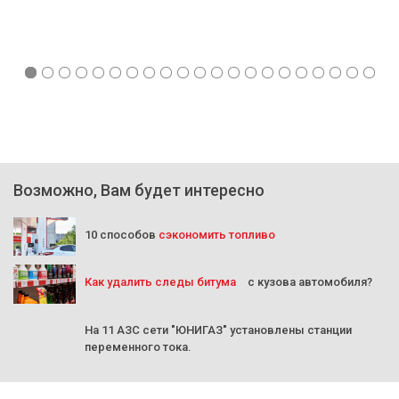
Возможно, Вам будет интересно
10 способов
сэкономить топливо
Как удалить следы битума
с кузова автомобиля?
На 11 АЗС сети "ЮНИГАЗ" установлены станции
переменного тока.