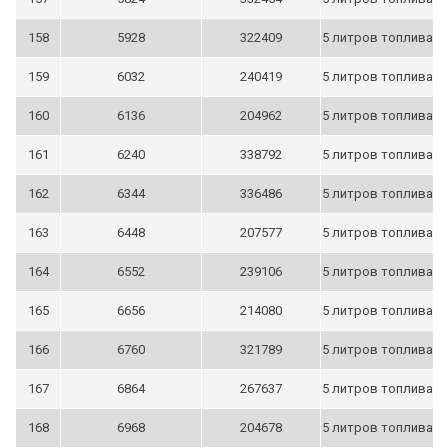
158
5928
322409
5 литров топлива
159
6032
240419
5 литров топлива
160
6136
204962
5 литров топлива
161
6240
338792
5 литров топлива
162
6344
336486
5 литров топлива
163
6448
207577
5 литров топлива
164
6552
239106
5 литров топлива
165
6656
214080
5 литров топлива
166
6760
321789
5 литров топлива
167
6864
267637
5 литров топлива
168
6968
204678
5 литров топлива