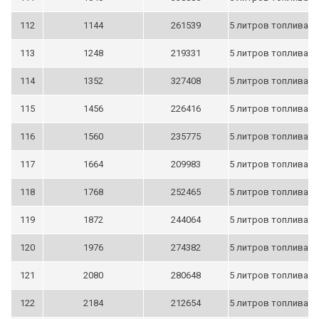
112
1144
261539
5 литров топлива
113
1248
219331
5 литров топлива
114
1352
327408
5 литров топлива
115
1456
226416
5 литров топлива
116
1560
235775
5 литров топлива
117
1664
209983
5 литров топлива
118
1768
252465
5 литров топлива
119
1872
244064
5 литров топлива
120
1976
274382
5 литров топлива
121
2080
280648
5 литров топлива
122
2184
212654
5 литров топлива