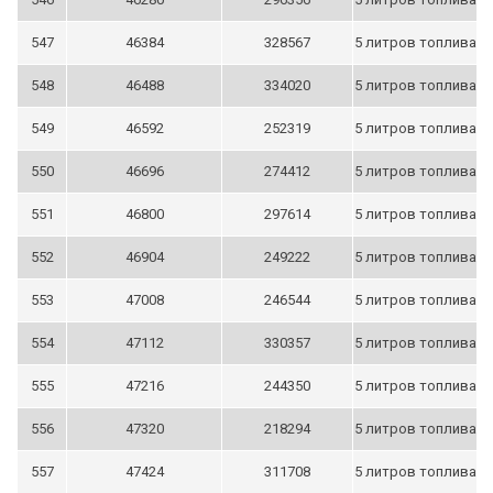
547
46384
328567
5 литров топлива
548
46488
334020
5 литров топлива
549
46592
252319
5 литров топлива
550
46696
274412
5 литров топлива
551
46800
297614
5 литров топлива
552
46904
249222
5 литров топлива
553
47008
246544
5 литров топлива
554
47112
330357
5 литров топлива
555
47216
244350
5 литров топлива
556
47320
218294
5 литров топлива
557
47424
311708
5 литров топлива