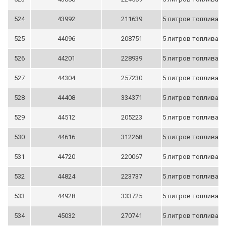
524
43992
211639
5 литров топлива
525
44096
208751
5 литров топлива
526
44201
228939
5 литров топлива
527
44304
257230
5 литров топлива
528
44408
334371
5 литров топлива
529
44512
205223
5 литров топлива
530
44616
312268
5 литров топлива
531
44720
220067
5 литров топлива
532
44824
223737
5 литров топлива
533
44928
333725
5 литров топлива
534
45032
270741
5 литров топлива