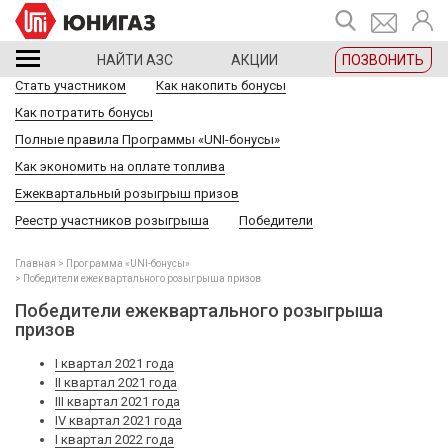
НАЙТИ АЗС
АКЦИИ
ПОЗВОНИТЬ
Стать участником
Как накопить бонусы
Как потратить бонусы
Полные правила Программы «UNI-бонусы»
Как экономить на оплате топлива
Ежеквартальный розыгрыш призов
Реестр участников розыгрыша
Победители
Главная
Программа «UNI-бонусы»
Победители ежеквартального розыгрыша призов
Победители ежеквартального розыгрыша
призов
I квартал 2021 года
II квартал 2021 года
III квартал 2021 года
IV квартал 2021 года
I квартал 2022 года