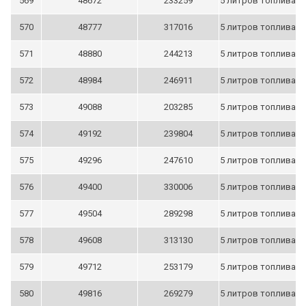
569
48672
233259
5 литров топлива
570
48777
317016
5 литров топлива
571
48880
244213
5 литров топлива
572
48984
246911
5 литров топлива
573
49088
203285
5 литров топлива
574
49192
239804
5 литров топлива
575
49296
247610
5 литров топлива
576
49400
330006
5 литров топлива
577
49504
289298
5 литров топлива
578
49608
313130
5 литров топлива
579
49712
253179
5 литров топлива
580
49816
269279
5 литров топлива