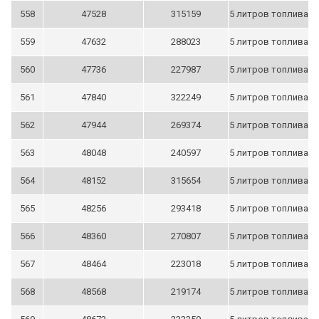
558
47528
315159
5 литров топлива
559
47632
288023
5 литров топлива
560
47736
227987
5 литров топлива
561
47840
322249
5 литров топлива
562
47944
269374
5 литров топлива
563
48048
240597
5 литров топлива
564
48152
315654
5 литров топлива
565
48256
293418
5 литров топлива
566
48360
270807
5 литров топлива
567
48464
223018
5 литров топлива
568
48568
219174
5 литров топлива