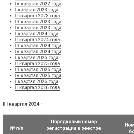
IV квартал 2022 года
I квартал 2023 года
II квартал 2023 года
III квартал 2023 года
IV квартал 2023 года
I квартал 2024 года
II квартал 2024 года
III квартал 2024 года
IV квартал 2024 года
I квартал 2025 года
II квартал 2025 года
III квартал 2025 года
IV квартал 2025 года
I квартал 2026 года
II квартал 2026 года
IIII квартал 2024 г.
Порядковый номер
Ном
№ п/п
регистрации в реестре
б