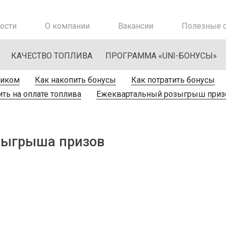
ости
О компании
Вакансии
Полезные с
КАЧЕСТВО ТОПЛИВА
ПРОГРАММА «UNI-БОНУСЫ»
ником
Как накопить бонусы
Как потратить бонусы
ть на оплате топлива
Ежеквартальный розыгрыш приз
зыгрыша призов