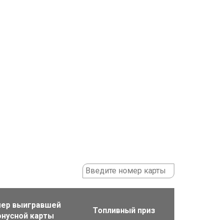
ер выигравшей
Топливный приз
онусной карты