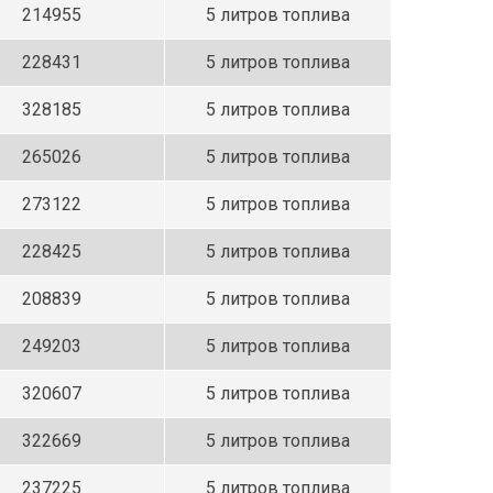
214955
5 литров топлива
228431
5 литров топлива
328185
5 литров топлива
265026
5 литров топлива
273122
5 литров топлива
228425
5 литров топлива
208839
5 литров топлива
249203
5 литров топлива
320607
5 литров топлива
322669
5 литров топлива
237225
5 литров топлива