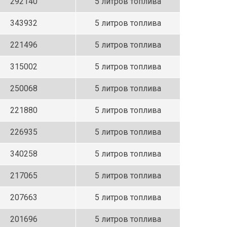
292140
5 литров топлива
343932
5 литров топлива
221496
5 литров топлива
315002
5 литров топлива
250068
5 литров топлива
221880
5 литров топлива
226935
5 литров топлива
340258
5 литров топлива
217065
5 литров топлива
207663
5 литров топлива
201696
5 литров топлива