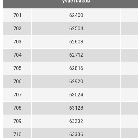
участников
701
62400
702
62504
703
62608
704
62712
705
62816
706
62920
707
63024
708
63128
709
63232
710
63336