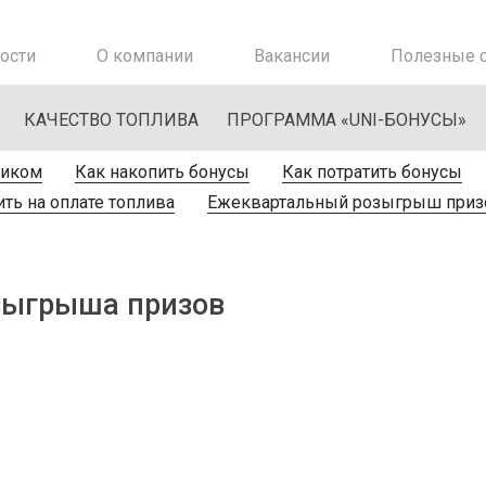
ости
О компании
Вакансии
Полезные с
КАЧЕСТВО ТОПЛИВА
ПРОГРАММА «UNI-БОНУСЫ»
ником
Как накопить бонусы
Как потратить бонусы
ть на оплате топлива
Ежеквартальный розыгрыш приз
зыгрыша призов