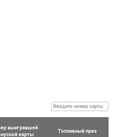
ер выигравшей
Топливный приз
онусной карты