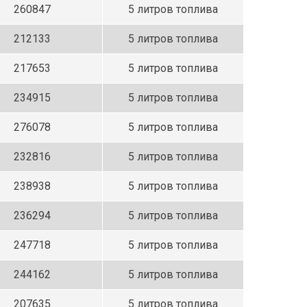
260847
5 литров топлива
212133
5 литров топлива
217653
5 литров топлива
234915
5 литров топлива
276078
5 литров топлива
232816
5 литров топлива
238938
5 литров топлива
236294
5 литров топлива
247718
5 литров топлива
244162
5 литров топлива
207635
5 литров топлива