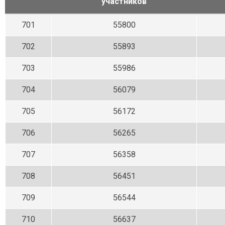
участников
701
55800
702
55893
703
55986
704
56079
705
56172
706
56265
707
56358
708
56451
709
56544
710
56637