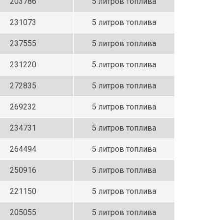
203786
5 литров топлива
231073
5 литров топлива
237555
5 литров топлива
231220
5 литров топлива
272835
5 литров топлива
269232
5 литров топлива
234731
5 литров топлива
264494
5 литров топлива
250916
5 литров топлива
221150
5 литров топлива
205055
5 литров топлива